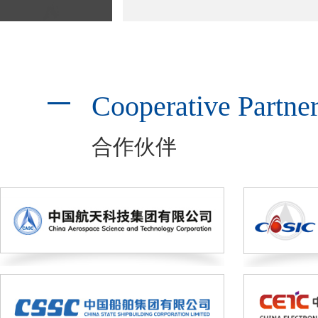
Cooperative Partne
合作伙伴