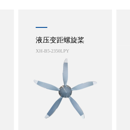
液压变距螺旋桨
XH-B5-2350LPY