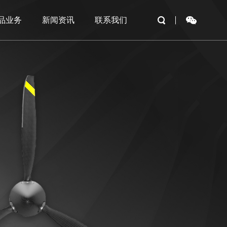
品业务
新闻资讯
联系我们