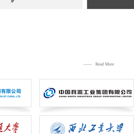
—— Read More